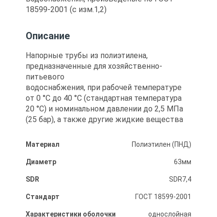
18599-2001 (с изм.1,2)
Описание
Напорные трубы из полиэтилена,
предназначенные для хозяйственно-
питьевого
водоснабжения, при рабочей температуре
от 0 °С до 40 °С (стандартная температура
20 °С) и номинальном давлении до 2,5 МПа
(25 бар), а также другие жидкие вещества
Материал
Полиэтилен (ПНД)
Диаметр
63мм
SDR
SDR7,4
Стандарт
ГОСТ 18599-2001
Характеристики оболочки
однослойная