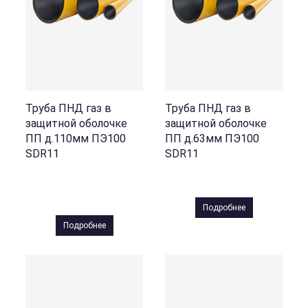
Труба ПНД газ в
Труба ПНД газ в
защитной оболочке
защитной оболочке
ПП д.110мм ПЭ100
ПП д.63мм ПЭ100
SDR11
SDR11
Подробнее
Подробнее