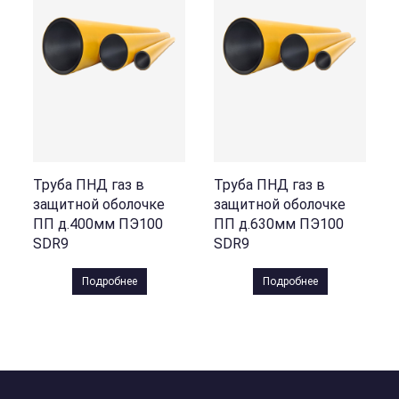
Труба ПНД газ в
Труба ПНД газ в
защитной оболочке
защитной оболочке
ПП д.400мм ПЭ100
ПП д.630мм ПЭ100
SDR9
SDR9
Подробнее
Подробнее