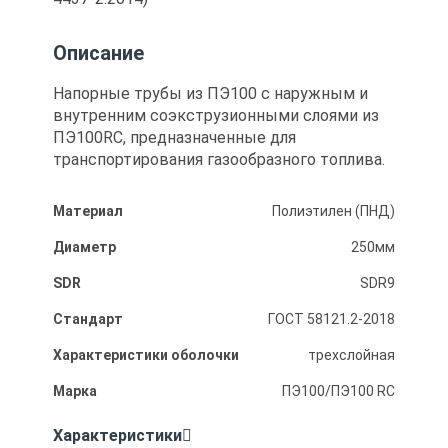
Описание
Напорные трубы из ПЭ100 с наружным и
внутренним соэкструзионными слоями из
ПЭ100RC, предназначенные для
транспортирования газообразного топлива.
Материал
Полиэтилен (ПНД)
Диаметр
250мм
SDR
SDR9
Стандарт
ГОСТ 58121.2-2018
Характеристики оболочки
трехслойная
Марка
ПЭ100/ПЭ100 RC
Характеристики