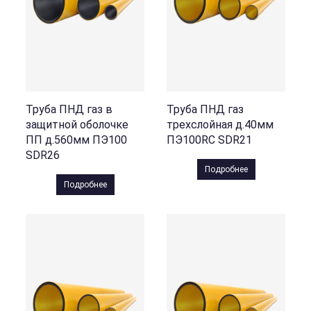
Труба ПНД газ в
Труба ПНД газ
защитной оболочке
трехслойная д.40мм
ПП д.560мм ПЭ100
ПЭ100RC SDR21
SDR26
Подробнее
Подробнее