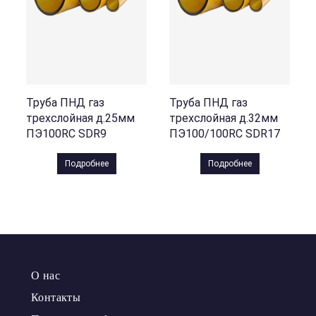
Труба ПНД газ
Труба ПНД газ
трехслойная д.25мм
трехслойная д.32мм
ПЭ100RC SDR9
ПЭ100/100RC SDR17
Подробнее
Подробнее
О нас
Контакты