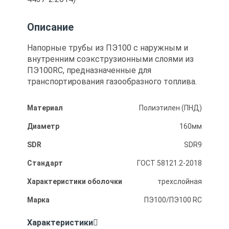
Описание
Напорные трубы из ПЭ100 с наружным и
внутренним соэкструзионными слоями из
ПЭ100RC, предназначенные для
транспортирования газообразного топлива.
Материал
Полиэтилен (ПНД)
Диаметр
160мм
SDR
SDR9
Стандарт
ГОСТ 58121.2-2018
Характеристики оболочки
трехслойная
Марка
ПЭ100/ПЭ100 RC
Характеристики