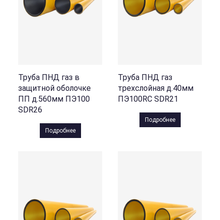
Труба ПНД газ в
Труба ПНД газ
защитной оболочке
трехслойная д.40мм
ПП д.560мм ПЭ100
ПЭ100RC SDR21
SDR26
Подробнее
Подробнее