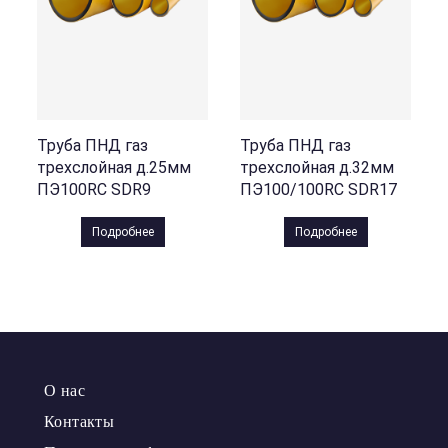
Труба ПНД газ
Труба ПНД газ
трехслойная д.25мм
трехслойная д.32мм
ПЭ100RC SDR9
ПЭ100/100RC SDR17
Подробнее
Подробнее
О нас
Контакты