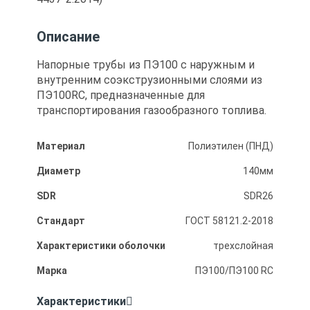
Описание
Напорные трубы из ПЭ100 с наружным и
внутренним соэкструзионными слоями из
ПЭ100RC, предназначенные для
транспортирования газообразного топлива.
Материал
Полиэтилен (ПНД)
Диаметр
140мм
SDR
SDR26
Стандарт
ГОСТ 58121.2-2018
Характеристики оболочки
трехслойная
Марка
ПЭ100/ПЭ100 RC
Характеристики