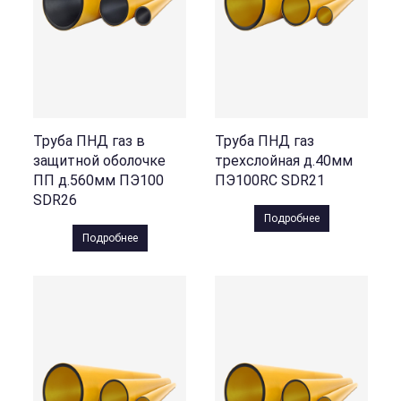
Труба ПНД газ в
Труба ПНД газ
защитной оболочке
трехслойная д.40мм
ПП д.560мм ПЭ100
ПЭ100RC SDR21
SDR26
Подробнее
Подробнее