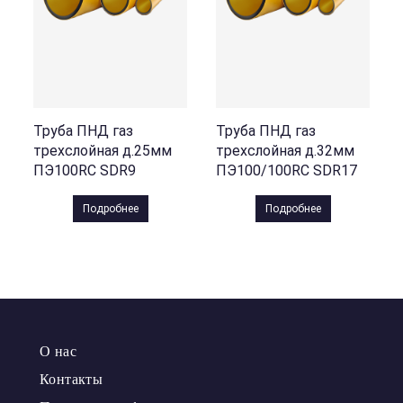
Труба ПНД газ
Труба ПНД газ
трехслойная д.25мм
трехслойная д.32мм
ПЭ100RC SDR9
ПЭ100/100RC SDR17
Подробнее
Подробнее
О нас
Контакты