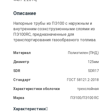
Описание
Напорные трубы из ПЭ100 с наружным и
внутренним соэкструзионными слоями из
ПЭ100RC, предназначенные для
транспортирования газообразного топлива.
Материал
Полиэтилен (ПНД)
Диаметр
125мм
SDR
SDR17
Стандарт
ГОСТ 58121.2-2018
Характеристики оболочки
трехслойная
Марка
ПЭ100/ПЭ100 RC
Характеристики