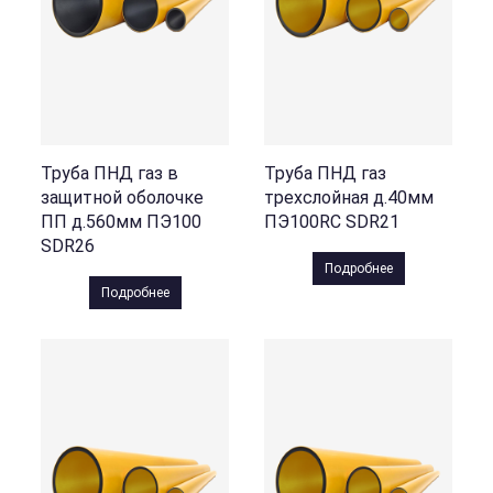
Труба ПНД газ в
Труба ПНД газ
защитной оболочке
трехслойная д.40мм
ПП д.560мм ПЭ100
ПЭ100RC SDR21
SDR26
Подробнее
Подробнее