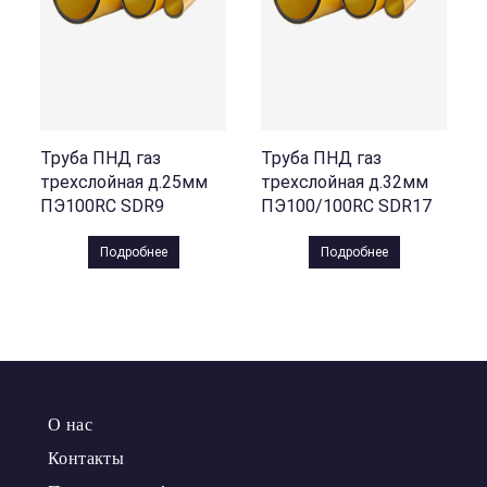
Труба ПНД газ
Труба ПНД газ
трехслойная д.25мм
трехслойная д.32мм
ПЭ100RC SDR9
ПЭ100/100RC SDR17
Подробнее
Подробнее
О нас
Контакты