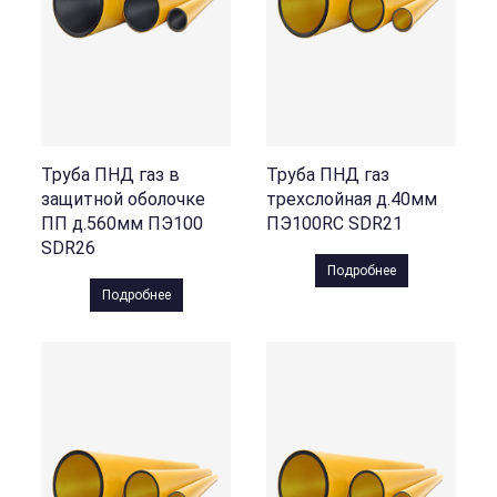
Труба ПНД газ в
Труба ПНД газ
защитной оболочке
трехслойная д.40мм
ПП д.560мм ПЭ100
ПЭ100RC SDR21
SDR26
Подробнее
Подробнее