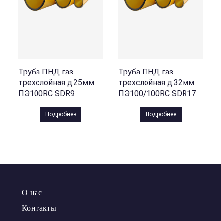
Труба ПНД газ
Труба ПНД газ
трехслойная д.25мм
трехслойная д.32мм
ПЭ100RC SDR9
ПЭ100/100RC SDR17
Подробнее
Подробнее
О нас
Контакты