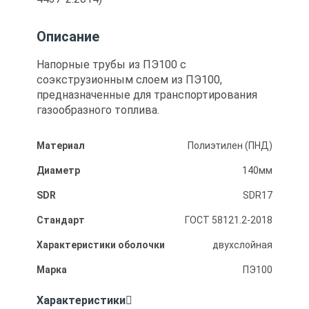
Описание
Напорные трубы из ПЭ100 с
соэкструзионным слоем из ПЭ100,
предназначенные для транспортирования
газообразного топлива.
Материал
Полиэтилен (ПНД)
Диаметр
140мм
SDR
SDR17
Стандарт
ГОСТ 58121.2-2018
Характеристики оболочки
двухслойная
Марка
ПЭ100
Характеристики