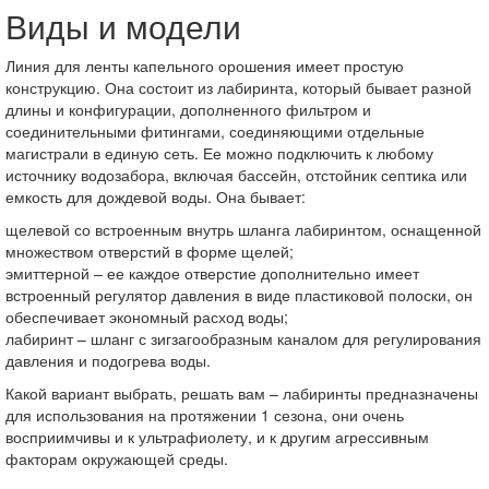
Виды и модели
Линия для ленты капельного орошения имеет простую
конструкцию. Она состоит из лабиринта, который бывает разной
длины и конфигурации, дополненного фильтром и
соединительными фитингами, соединяющими отдельные
магистрали в единую сеть. Ее можно подключить к любому
источнику водозабора, включая бассейн, отстойник септика или
емкость для дождевой воды. Она бывает:
щелевой со встроенным внутрь шланга лабиринтом, оснащенной
множеством отверстий в форме щелей;
эмиттерной – ее каждое отверстие дополнительно имеет
встроенный регулятор давления в виде пластиковой полоски, он
обеспечивает экономный расход воды;
лабиринт – шланг с зигзагообразным каналом для регулирования
давления и подогрева воды.
Какой вариант выбрать, решать вам – лабиринты предназначены
для использования на протяжении 1 сезона, они очень
восприимчивы и к ультрафиолету, и к другим агрессивным
факторам окружающей среды.