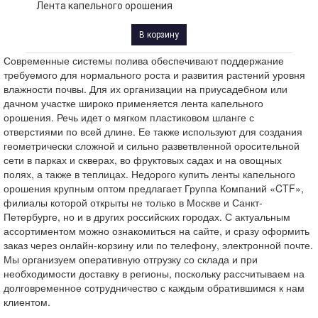
Лента капельного орошения
В корзину
Современные системы полива обеспечивают поддержание
требуемого для нормального роста и развития растений уровня
влажности почвы. Для их организации на приусадебном или
дачном участке широко применяется лента капельного
орошения. Речь идет о мягком пластиковом шланге с
отверстиями по всей длине. Ее также используют для создания
геометрически сложной и сильно разветвленной оросительной
сети в парках и скверах, во фруктовых садах и на овощных
полях, а также в теплицах. Недорого купить ленты капельного
орошения крупным оптом предлагает Группа Компаний «CTF»,
филиалы которой открыты не только в Москве и Санкт-
Петербурге, но и в других российских городах. С актуальным
ассортиментом можно ознакомиться на сайте, и сразу оформить
заказ через онлайн-корзину или по телефону, электронной почте.
Мы организуем оперативную отгрузку со склада и при
необходимости доставку в регионы, поскольку рассчитываем на
долговременное сотрудничество с каждым обратившимся к нам
клиентом.