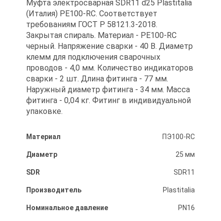
Муфта электросварная SDR11 d25 Plastitalia
(Италия) PE100-RC. Соответствует
требованиям ГОСТ Р 58121.3-2018.
Закрытая спираль. Материал - PE100-RC
черный. Напряжение сварки - 40 В. Диаметр
клемм для подключения сварочных
проводов - 4,0 мм. Количество индикаторов
сварки - 2 шт. Длина фитинга - 77 мм.
Наружный диаметр фитинга - 34 мм. Масса
фитинга - 0,04 кг. Фитинг в индивидуальной
упаковке.
Материал
ПЭ100-RC
Диаметр
25 мм
SDR
SDR11
Производитель
Plastitalia
Номинальное давление
PN16