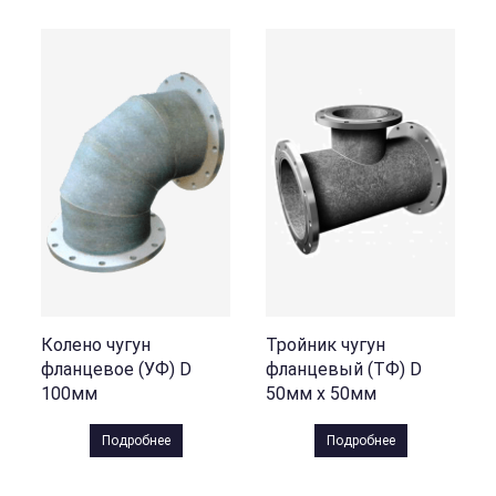
Колено чугун
Тройник чугун
фланцевое (УФ) D
фланцевый (ТФ) D
100мм
50мм х 50мм
Подробнее
Подробнее