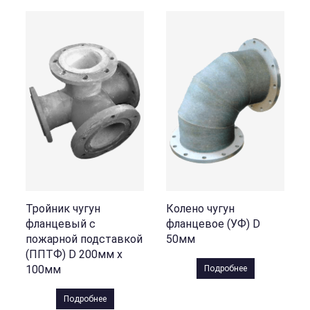
Тройник чугун
Колено чугун
фланцевый с
фланцевое (УФ) D
пожарной подставкой
50мм
(ППТФ) D 200мм х
100мм
Подробнее
Подробнее