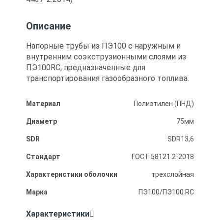
Описание
Напорные трубы из ПЭ100 с наружным и
внутренним соэкструзионными слоями из
ПЭ100RC, предназначенные для
транспортирования газообразного топлива.
Материал
Полиэтилен (ПНД)
Диаметр
75мм
SDR
SDR13,6
Стандарт
ГОСТ 58121.2-2018
Характеристики оболочки
трехслойная
Марка
ПЭ100/ПЭ100 RC
Характеристики