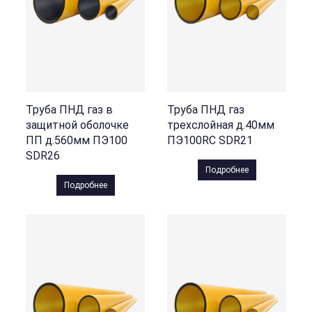
Труба ПНД газ в
Труба ПНД газ
защитной оболочке
трехслойная д.40мм
ПП д.560мм ПЭ100
ПЭ100RC SDR21
SDR26
Подробнее
Подробнее