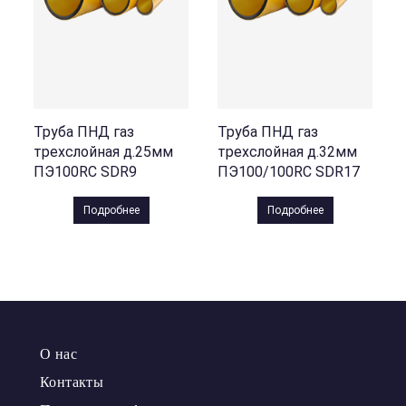
Труба ПНД газ
Труба ПНД газ
трехслойная д.25мм
трехслойная д.32мм
ПЭ100RC SDR9
ПЭ100/100RC SDR17
Подробнее
Подробнее
О нас
Контакты